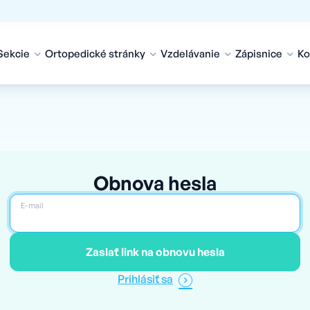
Sekcie
Ortopedické stránky
Vzdelávanie
Zápisnice
Ko
Obnova hesla
E-mail
Zaslať link na obnovu hesla
Prihlásiť sa