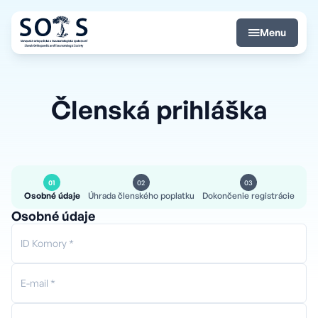
Menu
Členská prihláška
Osobné údaje
Úhrada členského poplatku
Dokončenie registrácie
Osobné údaje
ID Komory *
E-mail *