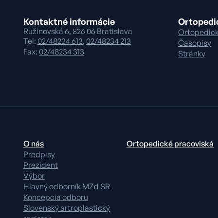
Kontaktné informácie
Ortopedi
Ružinovská 6, 826 06 Bratislava
Ortopedick
Tel:
02/48234 613
,
02/48234 213
Časopisy
Fax:
02/48234 313
Stránky
O nás
Ortopedické pracoviská
Predpisy
Prezident
Výbor
Hlavný odborník MZd SR
Koncepcia odboru
Slovenský artroplastický