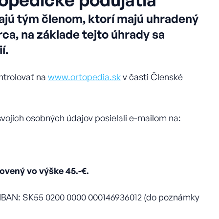
ajú tým členom, ktorí majú uhradený
ca, na základe tejto úhrady sa
í.
ntrolovať na
www.ortopedia.sk
v časti Členské
vojich osobných údajov posielali e-mailom na:
ovený vo výške 45.-€.
: IBAN: SK55 0200 0000 000146936012 (do poznámky