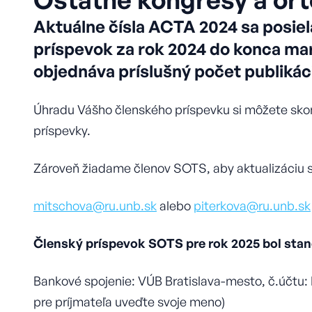
Aktuálne čísla ACTA 2024 sa posiel
príspevok za rok 2024 do konca mar
objednáva príslušný počet publikáci
Úhradu Vášho členského príspevku si môžete sko
príspevky.
Zároveň žiadame členov SOTS, aby aktualizáciu s
mitschova@ru.unb.sk
alebo
piterkova@ru.unb.sk
Členský príspevok SOTS pre rok 2025 bol stan
Bankové spojenie: VÚB Bratislava-mesto, č.účtu
pre príjmateľa uveďte svoje meno)