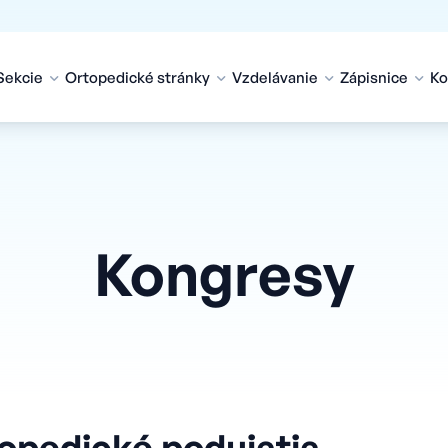
Sekcie
Ortopedické stránky
Vzdelávanie
Zápisnice
Ko
Kongresy
opedické podujatia