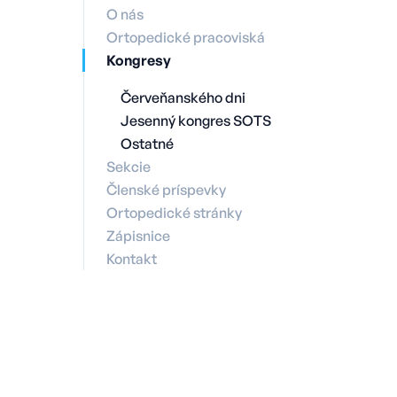
O nás
Ortopedické pracoviská
Kongresy
Červeňanského dni
Jesenný kongres SOTS
Ostatné
Sekcie
Členské príspevky
Ortopedické stránky
Zápisnice
Kontakt