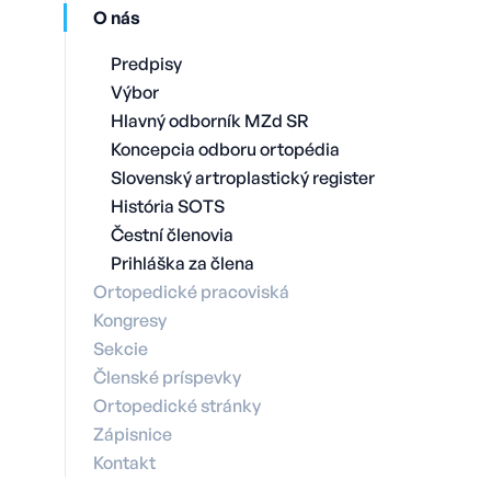
O nás
Predpisy
Výbor
Hlavný odborník MZd SR
Koncepcia odboru ortopédia
Slovenský artroplastický register
História SOTS
Čestní členovia
Prihláška za člena
Ortopedické pracoviská
Kongresy
Sekcie
Členské príspevky
Ortopedické stránky
Zápisnice
Kontakt