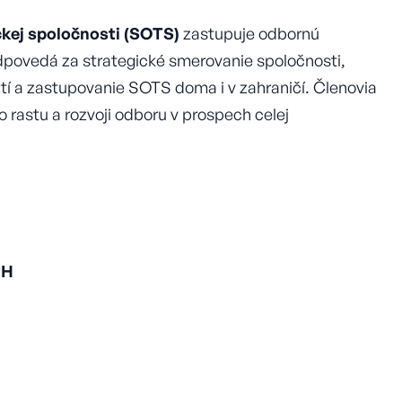
ckej spoločnosti (SOTS)
zastupuje odbornú
odpovedá za strategické smerovanie spoločnosti,
atí a zastupovanie SOTS doma i v zahraničí. Členovia
 rastu a rozvoji odboru v prospech celej
PH