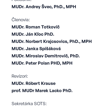
MUDr. Andrey Švec, PhD., MPH
Členovia:
MUDr. Roman Totkovič
MUDr. Ján Kľoc PhD.
MUDr. Norbert Krajcsovics, PhD., MPH
MUDr. Janka Spišáková
MUDr. Miroslav Demitrovič, PhD.
MUDr. Peter Polan PHD, MPH
Revízori:
MUDr. Róbert Krause
prof. MUDr Marek Lacko PhD.
Sekretárka SOTS: