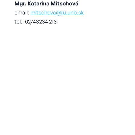
Mgr. Katarína Mitschová
email:
mitschova@ru.unb.sk
tel.: 02/48234 213